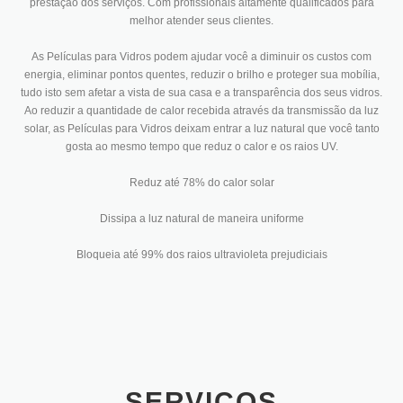
prestação dos serviços. Com profissionais altamente qualificados para
melhor atender seus clientes.
As Películas para Vidros podem ajudar você a diminuir os custos com
energia, eliminar pontos quentes, reduzir o brilho e proteger sua mobília,
tudo isto sem afetar a vista de sua casa e a transparência dos seus vidros.
Ao reduzir a quantidade de calor recebida através da transmissão da luz
solar, as Películas para Vidros deixam entrar a luz natural que você tanto
gosta ao mesmo tempo que reduz o calor e os raios UV.
Reduz até 78% do calor solar
Dissipa a luz natural de maneira uniforme
Bloqueia até 99% dos raios ultravioleta prejudiciais
SERVIÇOS