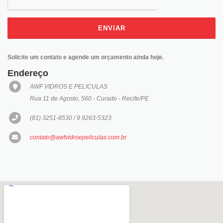
ENVIAR
Solicite um contato e agende um orçamento ainda hoje.
Endereço
AWF VIDROS E PELICULAS
Rua 11 de Agosto, 560 - Curado - Recife/PE
(81) 3251-8530 / 9 9263-5323
contato@awfvidroepeliculas.com.br