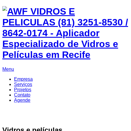
Skip
to
content
Menu
Empresa
Serviços
Projetos
Contato
Agende
Vidros e películas