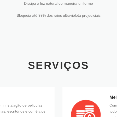
Dissipa a luz natural de maneira uniforme
Bloqueia até 99% dos raios ultravioleta prejudiciais
SERVIÇOS
Mel
m instalação de películas
Comp
ias, escritórios e comércios.
todo