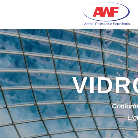
Skip
to
content
VIDR
Conforto
Lig