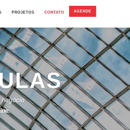
AGENDE
S
PROJETOS
CONTATO
CULAS
 negócio
ine.