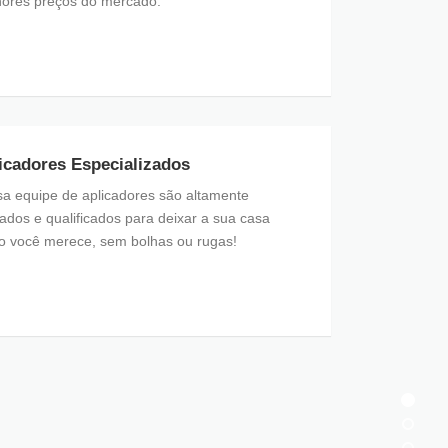
ores preços do mercado.
icadores Especializados
a equipe de aplicadores são altamente
nados e qualificados para deixar a sua casa
 você merece, sem bolhas ou rugas!