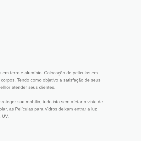
 em ferro e alumínio. Colocação de películas em
a corpos. Tendo como objetivo a satisfação de seus
elhor atender seus clientes.
roteger sua mobília, tudo isto sem afetar a vista de
lar, as Películas para Vidros deixam entrar a luz
s UV.