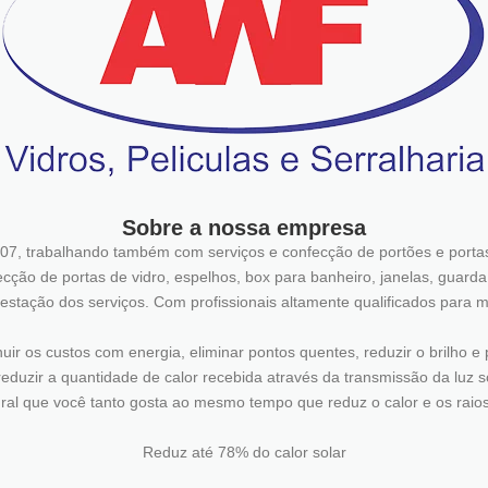
Sobre a nossa empresa
07, trabalhando também com serviços e confecção de portões e portas
nfecção de portas de vidro, espelhos, box para banheiro, janelas, guard
restação dos serviços. Com profissionais altamente qualificados para m
ir os custos com energia, eliminar pontos quentes, reduzir o brilho e p
eduzir a quantidade de calor recebida através da transmissão da luz so
ral que você tanto gosta ao mesmo tempo que reduz o calor e os raio
Reduz até 78% do calor solar