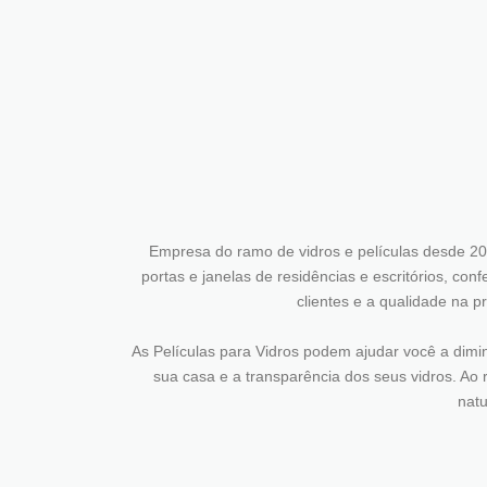
Empresa do ramo de vidros e películas desde 20
portas e janelas de residências e escritórios, co
clientes e a qualidade na p
As Películas para Vidros podem ajudar você a diminu
sua casa e a transparência dos seus vidros. Ao r
natu