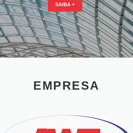
SAIBA +
EMPRESA