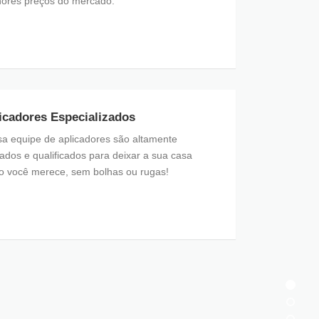
ores preços do mercado.
icadores Especializados
a equipe de aplicadores são altamente
nados e qualificados para deixar a sua casa
 você merece, sem bolhas ou rugas!