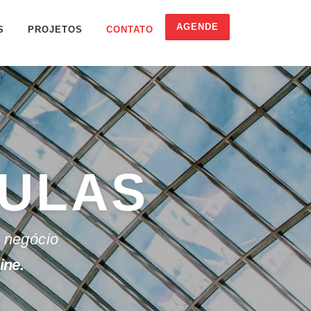
AGENDE
S
PROJETOS
CONTATO
CULAS
 negócio
ine.