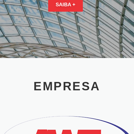
SAIBA +
EMPRESA