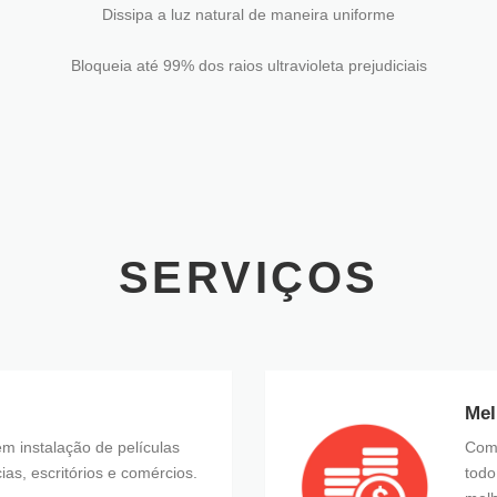
Dissipa a luz natural de maneira uniforme
Bloqueia até 99% dos raios ultravioleta prejudiciais
SERVIÇOS
Mel
m instalação de películas
Comp
ias, escritórios e comércios.
todo