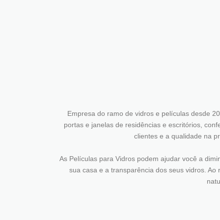
Empresa do ramo de vidros e películas desde 20
portas e janelas de residências e escritórios, co
clientes e a qualidade na p
As Películas para Vidros podem ajudar você a diminu
sua casa e a transparência dos seus vidros. Ao r
natu