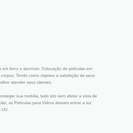
 em ferro e alumínio. Colocação de películas em
a corpos. Tendo como objetivo a satisfação de seus
elhor atender seus clientes.
roteger sua mobília, tudo isto sem afetar a vista de
lar, as Películas para Vidros deixam entrar a luz
s UV.