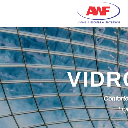
Skip
to
content
VIDR
Conforto
Lig