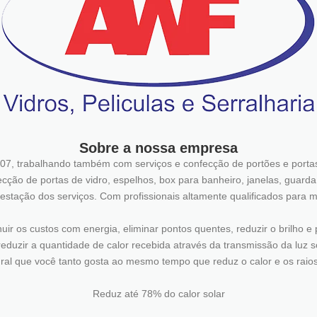
Sobre a nossa empresa
07, trabalhando também com serviços e confecção de portões e portas
nfecção de portas de vidro, espelhos, box para banheiro, janelas, guard
restação dos serviços. Com profissionais altamente qualificados para m
ir os custos com energia, eliminar pontos quentes, reduzir o brilho e p
eduzir a quantidade de calor recebida através da transmissão da luz so
ral que você tanto gosta ao mesmo tempo que reduz o calor e os raio
Reduz até 78% do calor solar