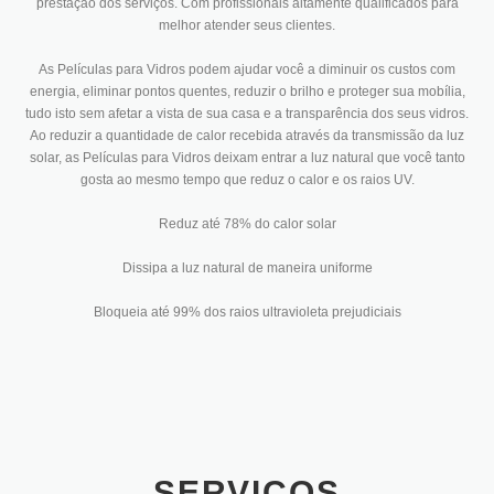
prestação dos serviços. Com profissionais altamente qualificados para
melhor atender seus clientes.
As Películas para Vidros podem ajudar você a diminuir os custos com
energia, eliminar pontos quentes, reduzir o brilho e proteger sua mobília,
tudo isto sem afetar a vista de sua casa e a transparência dos seus vidros.
Ao reduzir a quantidade de calor recebida através da transmissão da luz
solar, as Películas para Vidros deixam entrar a luz natural que você tanto
gosta ao mesmo tempo que reduz o calor e os raios UV.
Reduz até 78% do calor solar
Dissipa a luz natural de maneira uniforme
Bloqueia até 99% dos raios ultravioleta prejudiciais
SERVIÇOS