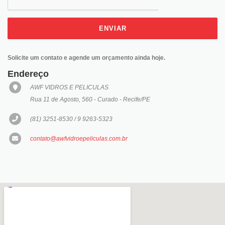
ENVIAR
Solicite um contato e agende um orçamento ainda hoje.
Endereço
AWF VIDROS E PELICULAS
Rua 11 de Agosto, 560 - Curado - Recife/PE
(81) 3251-8530 / 9 9263-5323
contato@awfvidroepeliculas.com.br