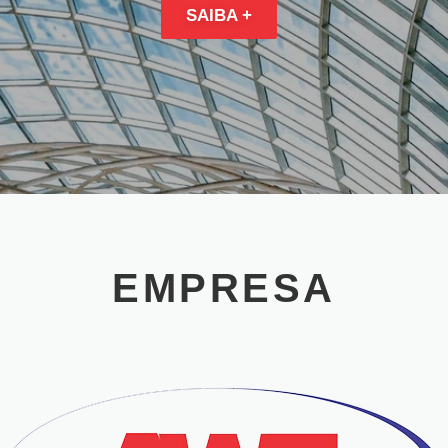
SAIBA +
EMPRESA