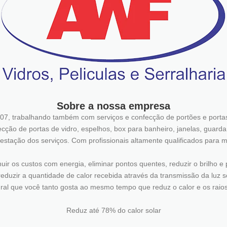
Sobre a nossa empresa
07, trabalhando também com serviços e confecção de portões e portas
nfecção de portas de vidro, espelhos, box para banheiro, janelas, guard
restação dos serviços. Com profissionais altamente qualificados para m
ir os custos com energia, eliminar pontos quentes, reduzir o brilho e p
eduzir a quantidade de calor recebida através da transmissão da luz so
ral que você tanto gosta ao mesmo tempo que reduz o calor e os raio
Reduz até 78% do calor solar