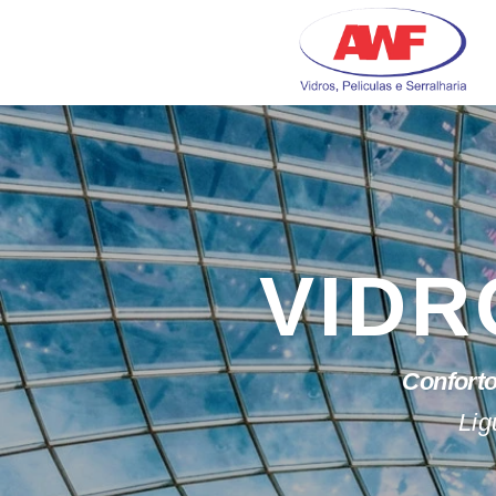
Skip
to
content
VIDR
Conforto
Lig