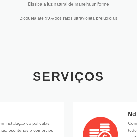
Dissipa a luz natural de maneira uniforme
Bloqueia até 99% dos raios ultravioleta prejudiciais
SERVIÇOS
Mel
m instalação de películas
Comp
ias, escritórios e comércios.
todo