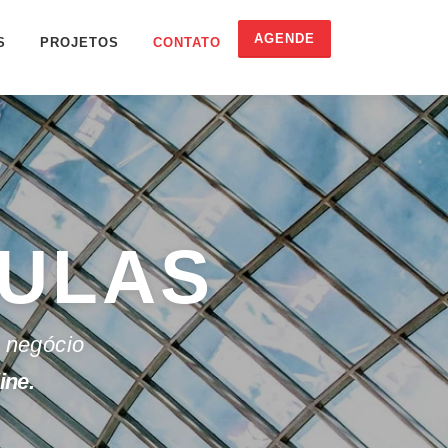
AGENDE
S
PROJETOS
CONTATO
CULAS
 negócio
ine.