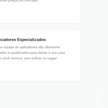
ores preços do mercado.
icadores Especializados
a equipe de aplicadores são altamente
nados e qualificados para deixar a sua casa
 você merece, sem bolhas ou rugas!