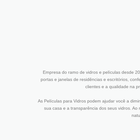
Empresa do ramo de vidros e películas desde 20
portas e janelas de residências e escritórios, co
clientes e a qualidade na p
As Películas para Vidros podem ajudar você a diminu
sua casa e a transparência dos seus vidros. Ao r
natu