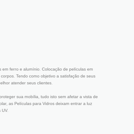
 em ferro e alumínio. Colocação de películas em
a corpos. Tendo como objetivo a satisfação de seus
elhor atender seus clientes.
roteger sua mobília, tudo isto sem afetar a vista de
lar, as Películas para Vidros deixam entrar a luz
s UV.