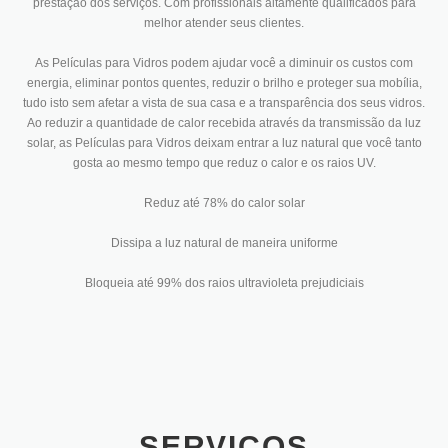
prestação dos serviços. Com profissionais altamente qualificados para
melhor atender seus clientes.
As Películas para Vidros podem ajudar você a diminuir os custos com
energia, eliminar pontos quentes, reduzir o brilho e proteger sua mobília,
tudo isto sem afetar a vista de sua casa e a transparência dos seus vidros.
Ao reduzir a quantidade de calor recebida através da transmissão da luz
solar, as Películas para Vidros deixam entrar a luz natural que você tanto
gosta ao mesmo tempo que reduz o calor e os raios UV.
Reduz até 78% do calor solar
Dissipa a luz natural de maneira uniforme
Bloqueia até 99% dos raios ultravioleta prejudiciais
SERVIÇOS