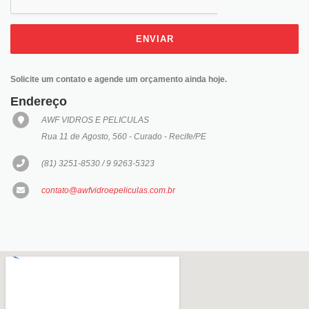
ENVIAR
Solicite um contato e agende um orçamento ainda hoje.
Endereço
AWF VIDROS E PELICULAS
Rua 11 de Agosto, 560 - Curado - Recife/PE
(81) 3251-8530 / 9 9263-5323
contato@awfvidroepeliculas.com.br